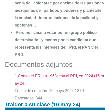
ser la de
colocarse
por encima de las pasiones
mezquinas de
partidos
y poderes y plantearle
la sociedad
interpretaciones
de la realidad y
opciones…
Pero
no llamar a votar por un grupo político
determinado
y
menos por la candidata que
representa los intereses del
PRI
, el PAN y el
PRD
.
Documentos adjuntos
1
Contra el PRI en 1968; con el PRI, en 2024 (16 m
ay 24)
Fecha de creación:
16 mayo 2024 18:01
Descargas:
344
Traidor a su clase (16 may 24)