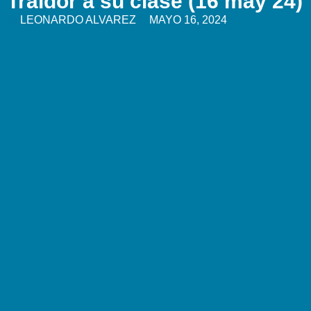
Traidor a su clase (16 may 24)
LEONARDO ALVAREZ
MAYO 16, 2024