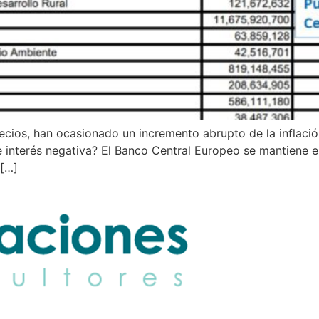
ecios, han ocasionado un incremento abrupto de la inflació
e interés negativa? El Banco Central Europeo se mantiene 
 […]