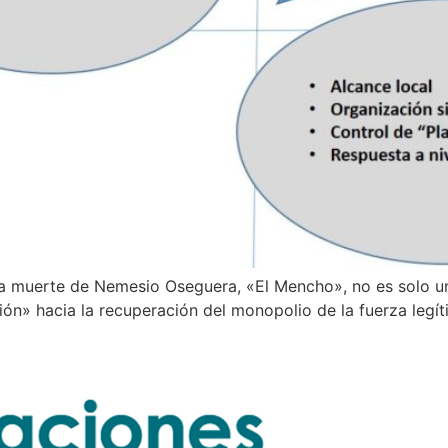
e la muerte de Nemesio Oseguera, «El Mencho», no es solo un
ión» hacia la recuperación del monopolio de la fuerza legí