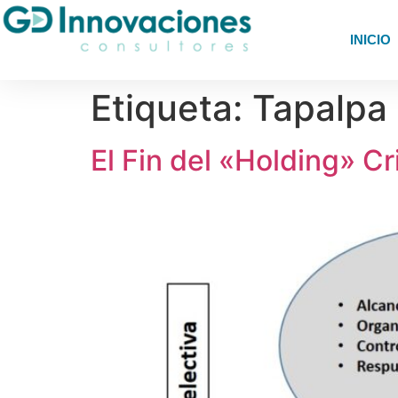
INICIO
Etiqueta:
Tapalpa
El Fin del «Holding» Cr