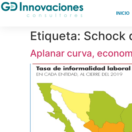
INICIO
Etiqueta:
Schock 
Aplanar curva, economí