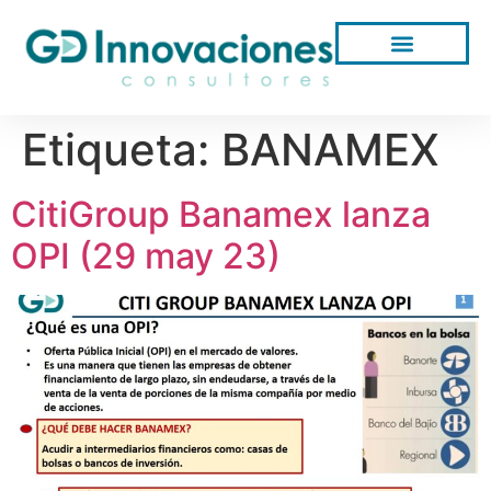
Etiqueta:
BANAMEX
CitiGroup Banamex lanza
OPI (29 may 23)