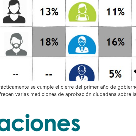
rácticamente se cumple el cierre del primer año de gobier
frecen varias mediciones de aprobación ciudadana sobre la 