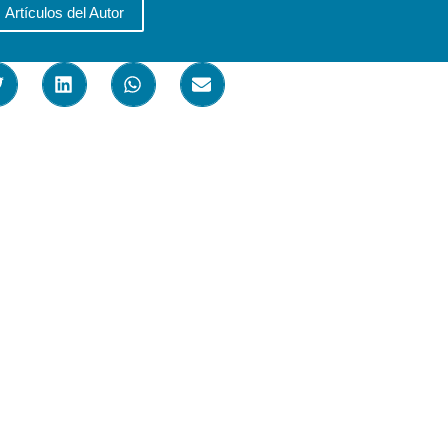
Artículos del Autor
estaremos muy agradecidos .