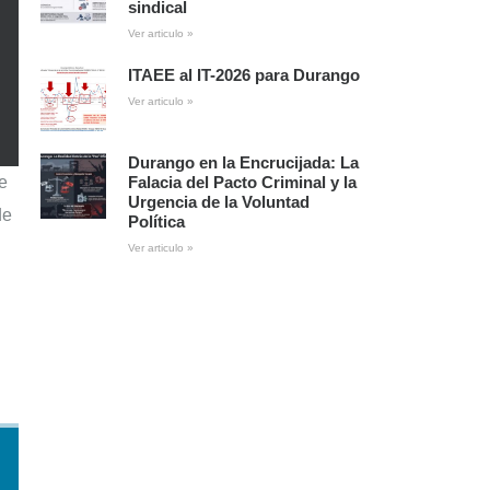
sindical
Ver articulo »
ITAEE al IT-2026 para Durango
Ver articulo »
Durango en la Encrucijada: La
e
Falacia del Pacto Criminal y la
Urgencia de la Voluntad
de
Política
Ver articulo »