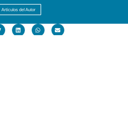
Artículos del Autor
estaremos muy agradecidos .