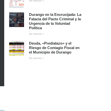
Ver articulo »
Durango en la Encrucijada: La
Falacia del Pacto Criminal y la
Urgencia de la Voluntad
Política
Ver articulo »
Deuda, «Predialazo» y el
Riesgo de Contagio Fiscal en
el Municipio de Durango
Ver articulo »