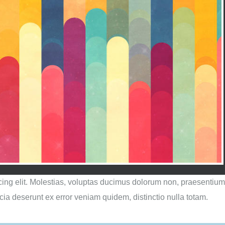
cing elit. Molestias, voluptas ducimus dolorum non, praesentium
ficia deserunt ex error veniam quidem, distinctio nulla totam.