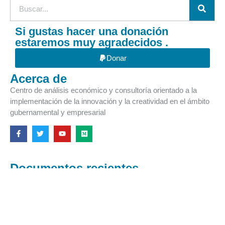
Si gustas hacer una donación
estaremos muy agradecidos .
Donar
Acerca de
Centro de análisis económico y consultoría orientado a la
implementación de la innovación y la creatividad en el ámbito
gubernamental y empresarial
Documentos recientes.
Tweets by GDInnovaciones
La salud en Durango entre la negligencia
oficial y la traición sindical
Ver articulo »