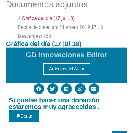
Documentos adjuntos
1
Gráfica del día (17 jul 18)
Fecha de creación:
21 enero 2019 17:13
Descargas:
758
Gráfica del día (17 jul 18)
GD Innovaciones Editor
Artículos del Autor
Si gustas hacer una donación
estaremos muy agradecidos .
Donar