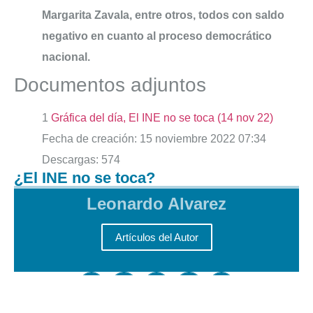
Margarita Zavala, entre otros, todos con saldo
negativo en cuanto al proceso democrático
nacional.
Documentos adjuntos
1
Gráfica del día, El INE no se toca (14 nov 22)
Fecha de creación:
15 noviembre 2022 07:34
Descargas:
574
¿El INE no se toca?
Leonardo Alvarez
Artículos del Autor
Si gustas hacer una donación