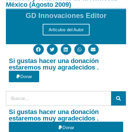
México (Agosto 2009)
GD Innovaciones Editor
Artículos del Autor
Si gustas hacer una donación
estaremos muy agradecidos .
Donar
Si gustas hacer una donación
estaremos muy agradecidos .
Donar