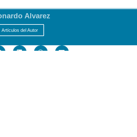
onardo Alvarez
Artículos del Autor
estaremos muy agradecidos .